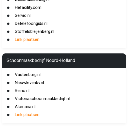
Hefacility.com
Servio.nl
Detelefoongids.nl
Stoffelsbleijenberg.nl
Link plaatsen
Schoonmaakbedrijf Noord-Holland
Vastenburg.nl
Nieuwlevenbv.nl
Reino.nl
Victoriaschoonmaakbedrijf.nl
Alcmaria.nl
Link plaatsen