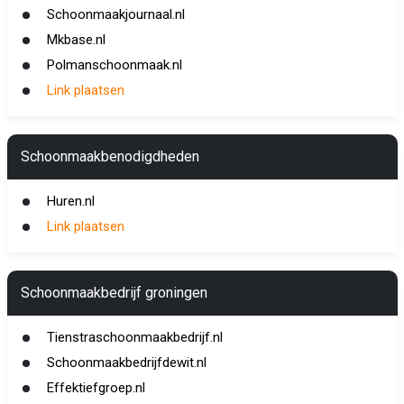
Schoonmaakjournaal.nl
Mkbase.nl
Polmanschoonmaak.nl
Link plaatsen
Schoonmaakbenodigdheden
Huren.nl
Link plaatsen
Schoonmaakbedrijf groningen
Tienstraschoonmaakbedrijf.nl
Schoonmaakbedrijfdewit.nl
Effektiefgroep.nl