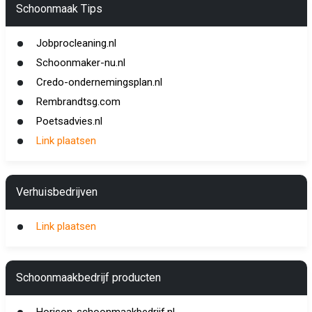
Schoonmaak Tips
Jobprocleaning.nl
Schoonmaker-nu.nl
Credo-ondernemingsplan.nl
Rembrandtsg.com
Poetsadvies.nl
Link plaatsen
Verhuisbedrijven
Link plaatsen
Schoonmaakbedrijf producten