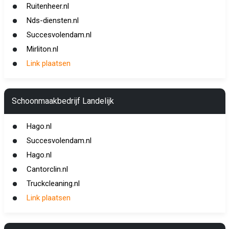
Ruitenheer.nl
Nds-diensten.nl
Succesvolendam.nl
Mirliton.nl
Link plaatsen
Schoonmaakbedrijf Landelijk
Hago.nl
Succesvolendam.nl
Hago.nl
Cantorclin.nl
Truckcleaning.nl
Link plaatsen