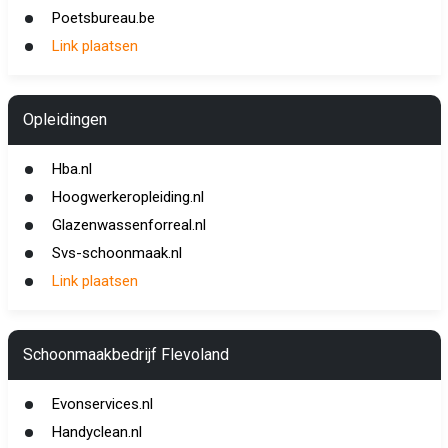
Poetsbureau.be
Link plaatsen
Opleidingen
Hba.nl
Hoogwerkeropleiding.nl
Glazenwassenforreal.nl
Svs-schoonmaak.nl
Link plaatsen
Schoonmaakbedrijf Flevoland
Evonservices.nl
Handyclean.nl