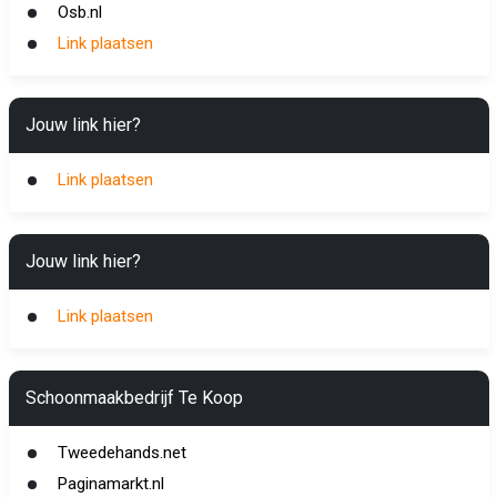
Osb.nl
Link plaatsen
Jouw link hier?
Link plaatsen
Jouw link hier?
Link plaatsen
Schoonmaakbedrijf Te Koop
Tweedehands.net
Paginamarkt.nl