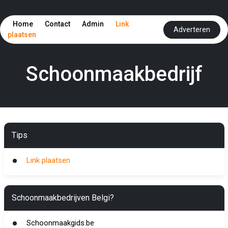
Home
Contact
Admin
Link
Adverteren
plaatsen
Schoonmaakbedrijf
Tips
Link plaatsen
Schoonmaakbedrijven Belgi?
Schoonmaakgids.be