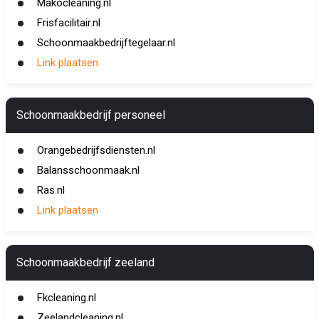
Makocleaning.nl
Frisfacilitair.nl
Schoonmaakbedrijftegelaar.nl
Link plaatsen
Schoonmaakbedrijf personeel
Orangebedrijfsdiensten.nl
Balansschoonmaak.nl
Ras.nl
Link plaatsen
Schoonmaakbedrijf zeeland
Fkcleaning.nl
Zeelandcleaning.nl