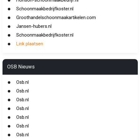
Horison-schoonmaakbedrijf.nl
Schoonmaakbedrijfkoster.nl
Groothandelschoonmaakartikelen.com
Jansen-hubers.nl
Schoonmaakbedrijfkoster.nl
Link plaatsen
OSB Nieuws
Osb.nl
Osb.nl
Osb.nl
Osb.nl
Osb.nl
Osb.nl
Osb.nl