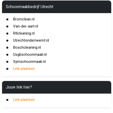
Schoonmaakbedrijf Utrecht
Bromclean.nl
Van-der-aart.nl
Rtlcleaning.nl
Utrechtonderneemt.nl
Boschcleaning.nl
Usgbschoonmaak.nl
Symschoonmaak.nl
Link plaatsen
Jouw link hier?
Link plaatsen