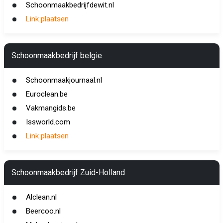
Schoonmaakbedrijfdewit.nl
Link plaatsen
Schoonmaakbedrijf belgie
Schoonmaakjournaal.nl
Euroclean.be
Vakmangids.be
Issworld.com
Link plaatsen
Schoonmaakbedrijf Zuid-Holland
Alclean.nl
Beercoo.nl